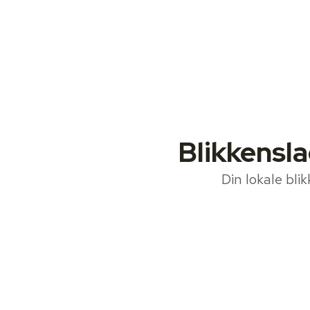
Blikkensla
Din lokale bli