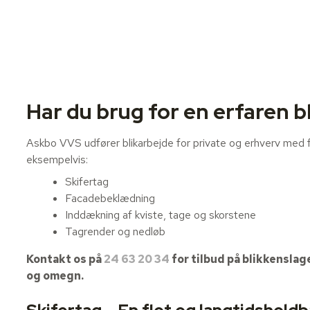
Har du brug for en erfaren b
Askbo VVS udfører blikarbejde for private og erhverv med fo
eksempelvis:
Skifertag
Facadebeklædning
Inddækning af kviste, tage og skorstene
Tagrender og nedløb
Kontakt os på
24 63 20 34
for tilbud på blikkenslag
og omegn.