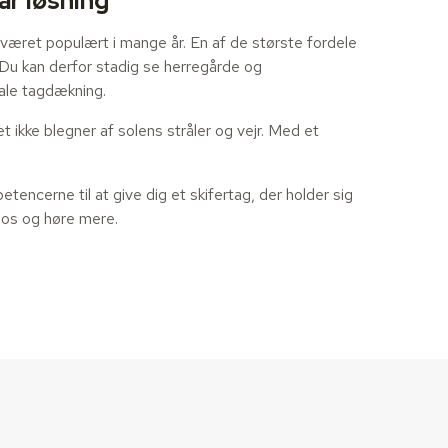
ar løsning
 været populært i mange år. En af de største fordele
 Du kan derfor stadig se herregårde og
nale tagdækning.
 ikke blegner af solens stråler og vejr. Med et
tencerne til at give dig et skifertag, der holder sig
 os og høre mere.